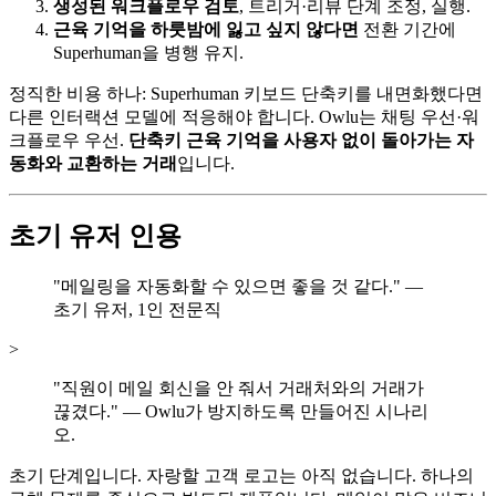
생성된 워크플로우 검토
, 트리거·리뷰 단계 조정, 실행.
근육 기억을 하룻밤에 잃고 싶지 않다면
전환 기간에
Superhuman을 병행 유지.
정직한 비용 하나: Superhuman 키보드 단축키를 내면화했다면
다른 인터랙션 모델에 적응해야 합니다. Owlu는 채팅 우선·워
크플로우 우선.
단축키 근육 기억을 사용자 없이 돌아가는 자
동화와 교환하는 거래
입니다.
초기 유저 인용
"메일링을 자동화할 수 있으면 좋을 것 같다." —
초기 유저, 1인 전문직
>
"직원이 메일 회신을 안 줘서 거래처와의 거래가
끊겼다." — Owlu가 방지하도록 만들어진 시나리
오.
초기 단계입니다. 자랑할 고객 로고는 아직 없습니다. 하나의