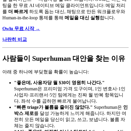
팅을 한 무료 AI 네이티브 메일 클라이언트입니다: 메일 처리
를
더 빠르게
하도록 돕는 대신, 채팅으로 만든 워크플로우와
Human-in-the-loop 통제를 통해
메일을 대신 실행
합니다.
Owlu 무료 시작 →
나란히 비교
사람들이 Superhuman 대안을 찾는 이유
아래 중 하나에 부딪혔을 확률이 높습니다:
"좋은데, 사용자당 월 $30이 영원히 나간다."
Superhuman은 프리미엄 가격 도구이며, 1인 변호사·1인
사업자·프리랜서·5인 팀에게는 진짜 월 반복 항목입니
다. 좌석 수를 곱하면 빠르게 불어납니다.
"빠른 triage가 볼륨을 줄이진 않았다."
Superhuman은
인
박스 제로
를 달성 가능하게 느끼게 해줍니다. 하지만 여
전히 모든 메일을 당신이 읽고, 쓰고, 보냅니다. 볼륨 자
체는 줄지 않습니다.