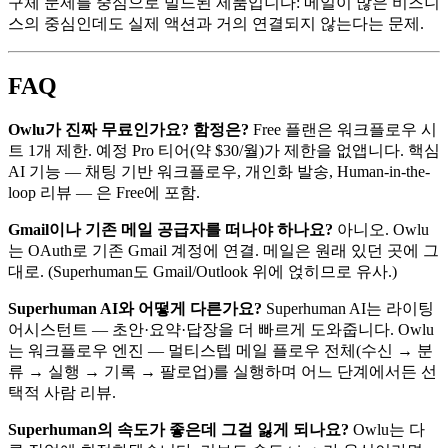
구체 문제를 중심으로 빌드된 제품입니다: 메일이 많은 비즈니
스의 중심인데도 실제 액션과 거의 연결되지 않는다는 문제.
FAQ
Owlu가 진짜 무료인가요? 함정은?
Free 플랜은 워크플로우 시
트 1개 제한. 예정 Pro 티어(약 $30/월)가 제한을 없앱니다. 핵심
AI 기능 — 채팅 기반 워크플로우, 개인화 발송, Human-in-the-
loop 리뷰 — 은 Free에 포함.
Gmail이나 기존 메일 공급자를 떠나야 하나요?
아니오. Owlu
는 OAuth로 기존 Gmail 계정에 연결. 메일은 원래 있던 곳에 그
대로. (Superhuman도 Gmail/Outlook 위에 얹히므로 유사.)
Superhuman AI와 어떻게 다른가요?
Superhuman AI는 라이팅
어시스턴트 — 초안·요약·답장을 더 빠르게 도와줍니다. Owlu
는 워크플로우 엔진 — 멀티스텝 메일 플로우 전체(수신 → 분
류 → 실행 → 기록 → 팔로업)를 실행하며 어느 단계에서든 선
택적 사람 리뷰.
Superhuman의 속도가 좋은데 그걸 잃게 되나요?
Owlu는 다