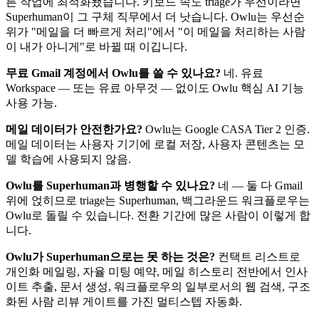
른 작업에 최적화됐습니다. 키보드 속도 triage가 우선이라면
Superhuman이 그 구체 직무에서 더 낫습니다. Owlu는 우선순
위가 "메일을 더 빠르게 처리"에서 "이 메일을 처리하는 사람
이 내가 아니게"로 바뀔 때 이깁니다.
무료 Gmail 계정에서 Owlu를 쓸 수 있나요?
네. 유료
Workspace — 또는 유료 아무것 — 없이도 Owlu 핵심 AI 기능
사용 가능.
메일 데이터가 안전한가요?
Owlu는 Google CASA Tier 2 인증.
메일 데이터는 사용자 기기에 로컬 저장, 사용자 콘텐츠는 모
델 학습에 사용되지 않음.
Owlu를 Superhuman과 병행할 수 있나요?
네 — 둘 다 Gmail
위에 얹히므로 triage는 Superhuman, 백그라운드 워크플로우는
Owlu로 돌릴 수 있습니다. 전환 기간에 많은 사람이 이렇게 합
니다.
Owlu가 Superhuman으로는 못 하는 것은?
컨택트 리스트로
개인화 메일링, 자율 미팅 예약, 메일 히스토리 전반에서 인사
이트 추출, 문서 생성, 워크플로우의 일부로서의 웹 검색, 구조
화된 사람 리뷰 게이트를 가진 멀티스텝 자동화.