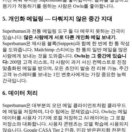
뭔가가 작동하기를 원하는 사람은 Owlu를 좋아합니다.
5. 개인화 메일링 — 다뤄지지 않은 중간 지대
Superhuman과 전통 메일링 도구 둘 다 메우지 못하는 간극이
있습니다:
많은 사람에게 서로 다른 개인화 메일 보내기
.
Superhuman은 재사용 블록(Snippets)과 함께 한 번에 한 통 작성
을 도와줍니다. Mailchimp·스티비는 한 통의 일반 메일을 많은
사람에게 보내는 것을 도와줍니다.
Owlu는 그 중간에 있습니
다:
200명 고객 리스트, 각 사람이 과거 서신 컨텍스트로 진정
맞춤화된 메일을 받으며, 모든 초안이 발송 전 리뷰 가능. 주간
고객 뉴스레터를 보내는 1인 변호사에게는 가장 중요한 능력
간극입니다.
6. 데이터 처리
Superhuman은 대부분의 모던 메일 클라이언트처럼 클라우드
에 메일을 저장하며, 다수 팀에는 문제없습니다. Owlu는 메일
데이터를 사용자 기기에 로컬 저장하고 AI 레이어는 그 로컬
저장소와 대화합니다. 사용자 콘텐츠는 모델 학습에 사용되지
않습니다. Google CASA Tier 2 인증. 민감 받은편지함 전문직