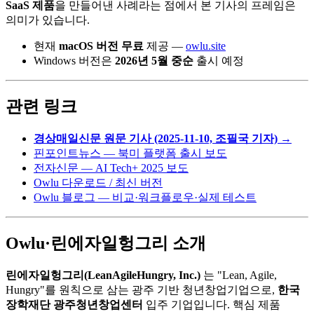
SaaS 제품
을 만들어낸 사례라는 점에서 본 기사의 프레임은
의미가 있습니다.
현재
macOS 버전 무료
제공 —
owlu.site
Windows 버전은
2026년 5월 중순
출시 예정
관련 링크
경상매일신문 원문 기사 (2025-11-10, 조필국 기자) →
핀포인트뉴스 — 북미 플랫폼 출시 보도
전자신문 — AI Tech+ 2025 보도
Owlu 다운로드 / 최신 버전
Owlu 블로그 — 비교·워크플로우·실제 테스트
Owlu·린에자일헝그리 소개
린에자일헝그리(LeanAgileHungry, Inc.)
는 "Lean, Agile,
Hungry"를 원칙으로 삼는 광주 기반 청년창업기업으로,
한국
장학재단 광주청년창업센터
입주 기업입니다. 핵심 제품