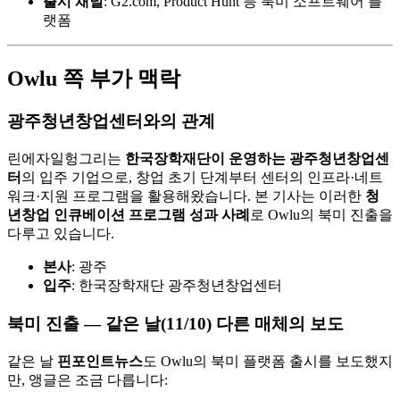
출시 채널
: G2.com, Product Hunt 등 북미 소프트웨어 플
랫폼
Owlu 쪽 부가 맥락
광주청년창업센터와의 관계
린에자일헝그리는
한국장학재단이 운영하는 광주청년창업센
터
의 입주 기업으로, 창업 초기 단계부터 센터의 인프라·네트
워크·지원 프로그램을 활용해왔습니다. 본 기사는 이러한
청
년창업 인큐베이션 프로그램 성과 사례
로 Owlu의 북미 진출을
다루고 있습니다.
본사
: 광주
입주
: 한국장학재단 광주청년창업센터
북미 진출 — 같은 날(11/10) 다른 매체의 보도
같은 날
핀포인트뉴스
도 Owlu의 북미 플랫폼 출시를 보도했지
만, 앵글은 조금 다릅니다: