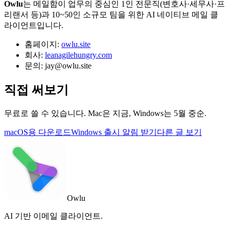
Owlu
는 메일함이 업무의 중심인 1인 전문직(변호사·세무사·프
리랜서 등)과 10~50인 소규모 팀을 위한 AI 네이티브 메일 클
라이언트입니다.
홈페이지:
owlu.site
회사:
leanagilehungry.com
문의: jay@owlu.site
직접 써보기
무료로 쓸 수 있습니다. Mac은 지금, Windows는 5월 중순.
macOS용 다운로드
Windows 출시 알림 받기
다른 글 보기
Owlu
AI 기반 이메일 클라이언트.