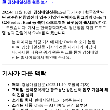
🏛️ 경상매일신문 원문 보기 →
2025년 11월 10일,
경상매일신문
(조필국 기자)이
한국장학재
단 광주청년창업센터 입주 기업인 린에자일헝그리의 Owlu
가
G2·Product Hunt 등 북미 소프트웨어 플랫폼에 출시
되었다고
보도했습니다. 기사는 한국장학재단의 청년창업 지원 프로그
램 성과 관점에서 Owlu를 다뤘습니다.
본 페이지는 해당 기사에 대한 Owlu 측 소개·논평
이며, 경상매일신문 기사의 전문 재게재가 아닙니
다. 자세한 내용은 위의 원문 링크를 통해 경상매일
신문 웹사이트에서 확인해 주세요.
기사가 다룬 맥락
매체
: 경상매일신문 (2025-11-10, 조필국 기자)
프레임
: 한국장학재단 광주청년창업센터
입주 기업의 해
외 진출 성과
소개된 회사
: 린에자일헝그리 (광주 본사)
소개된 제품
: Owlu — AI 이메일 관리 솔루션